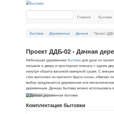
Главная
Бытовки
Бытовки
Деревянные
Дачные
Проект ДДБ
Проект ДДБ-02 - Дачная дер
Небольшая деревянная
бытовка
для дачи по проек
окошком и дверь в просторную комнату с одним дв
изнутри обшита вагонкой камерной сушки. С внешн
стен выполнен из прочного бруса сосны, обвязан 
выбор предлагается деревянная или металлическая
деревянным. Дачную бытовку можно использовать в
Комплектация бытовки