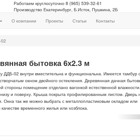
Работаем круглосуточно
8 (965) 539-32-61
Производство
Екатеринбург, Б.Исток, Пушкина, 2Б
О компании
Проекты
Статьи
Контакты
-02
евянная бытовка 6х2.3 м
ту ДДБ-02 внутри вместительна и функциональна. Имеется тамбур 
устворчатым окном двойного остекления. Деревянная дачная бытов
ей стороны помещение отделано вагонкой естественной влажности
понизу и поверху. Крыша покрыта профилированным листом. Дверь 
. Окна так же можно выбрать с металлопластиковым окладом или
 качестве временного жилья или хозблока.