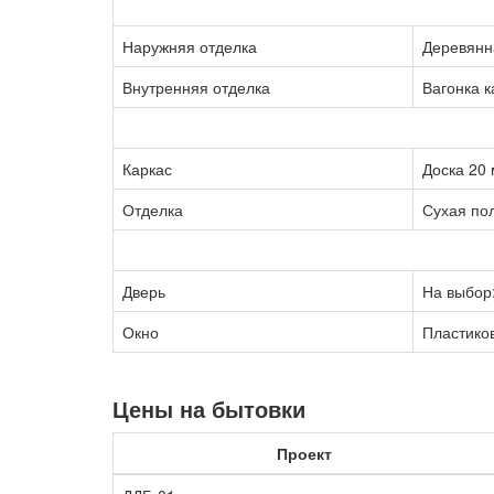
Наружняя отделка
Деревянн
Внутренняя отделка
Вагонка 
Каркас
Доска 20
Отделка
Сухая по
Дверь
На выбор
Окно
Пластико
Цены на бытовки
Проект