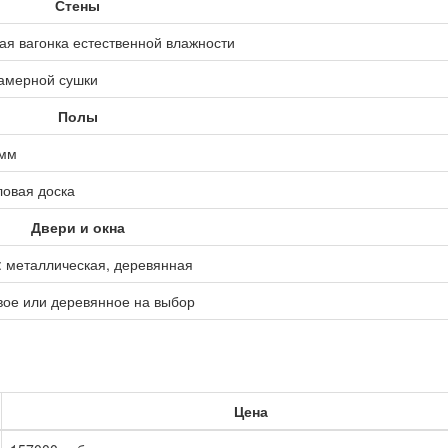
Стены
ая вагонка естественной влажности
камерной сушки
Полы
 мм
ловая доска
Двери и окна
: металлическая, деревянная
вое или деревянное на выбор
Цена