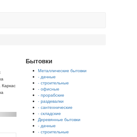
Бытовки
Металлические бытовки
с
- дачные
ка
- строительные
. Каркас
- офисные
на
- прорабские
- раздевалки
- сантехнические
- складские
Деревянные бытовки
- дачные
- строительные