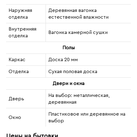
Наружняя
Деревянная вагонка
отделка
естественной влажности
Внутренняя
Вагонка камерной сушки
отделка
Полы
Каркас
Доска 20 мм
Отделка
Сухая половая доска
Двери и окна
На выбор: металлическая,
Дверь
деревянная
Пластиковое или деревянное на
Окно
выбор
Цены на бытовки