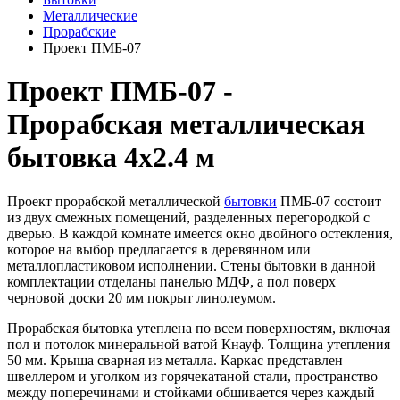
Металлические
Прорабские
Проект ПМБ-07
Проект ПМБ-07 -
Прорабская металлическая
бытовка 4х2.4 м
Проект прорабской металлической
бытовки
ПМБ-07 состоит
из двух смежных помещений, разделенных перегородкой с
дверью. В каждой комнате имеется окно двойного остекления,
которое на выбор предлагается в деревянном или
металлопластиковом исполнении. Стены бытовки в данной
комплектации отделаны панелью МДФ, а пол поверх
черновой доски 20 мм покрыт линолеумом.
Прорабская бытовка утеплена по всем поверхностям, включая
пол и потолок минеральной ватой Кнауф. Толщина утепления
50 мм. Крыша сварная из металла. Каркас представлен
швеллером и уголком из горячекатаной стали, пространство
между поперечинами и стойками обшивается через каждый