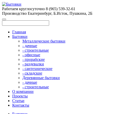
Работаем круглосуточно
8 (965) 539-32-61
Производство
Екатеринбург, Б.Исток, Пушкина, 2Б
Главная
Бытовки
Металлические бытовки
- дачные
- строительные
- офисные
- прорабские
- раздевалки
- сантехнические
- складские
Деревянные бытовки
- дачные
- строительные
О компании
Проекты
Статьи
Контакты
Бытовки