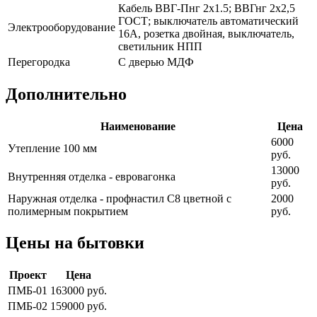
Кабель ВВГ-Пнг 2х1.5; ВВГнг 2х2,5
ГОСТ; выключатель автоматический
Электрооборудование
16А, розетка двойная, выключатель,
светильник НПП
Перегородка
С дверью МДФ
Дополнительно
Наименование
Цена
6000
Утепление 100 мм
руб.
13000
Внутренняя отделка - евровагонка
руб.
Наружная отделка - профнастил С8 цветной с
2000
полимерным покрытием
руб.
Цены на бытовки
Проект
Цена
ПМБ-01
163000 руб.
ПМБ-02
159000 руб.