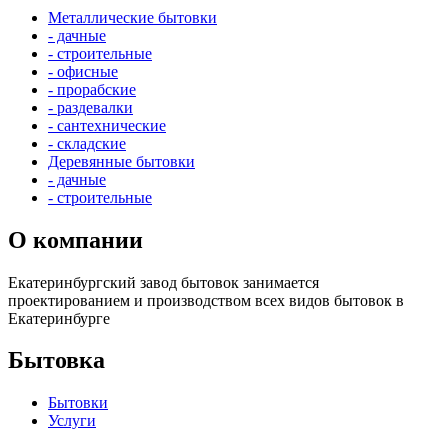
Металлические бытовки
- дачные
- строительные
- офисные
- прорабские
- раздевалки
- сантехнические
- складские
Деревянные бытовки
- дачные
- строительные
О компании
Екатеринбургский завод бытовок занимается
проектированием и производством всех видов бытовок в
Екатеринбурге
Бытовка
Бытовки
Услуги