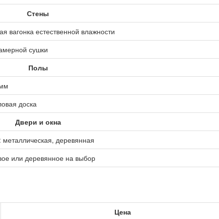
Стены
ая вагонка естественной влажности
камерной сушки
Полы
 мм
ловая доска
Двери и окна
: металлическая, деревянная
вое или деревянное на выбор
Цена