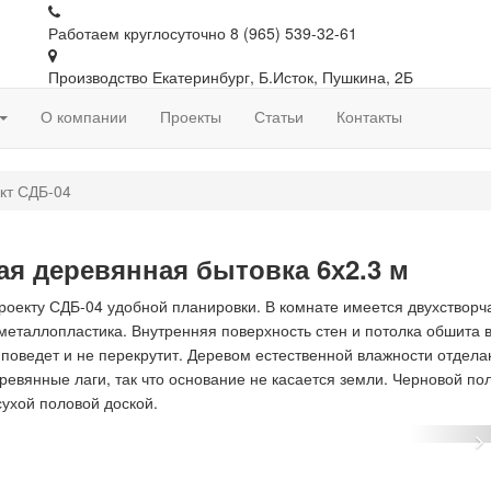
Работаем круглосуточно
8 (965) 539-32-61
Производство
Екатеринбург, Б.Исток, Пушкина, 2Б
О компании
Проекты
Статьи
Контакты
кт СДБ-04
ая деревянная бытовка 6х2.3 м
роекту СДБ-04 удобной планировки. В комнате имеется двухстворч
 металлопластика. Внутренняя поверхность стен и потолка обшита 
 поведет и не перекрутит. Деревом естественной влажности отдела
ревянные лаги, так что основание не касается земли. Черновой по
сухой половой доской.