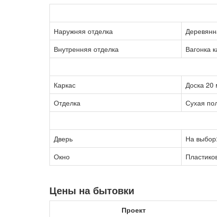
Наружняя отделка
Деревянн
Внутренняя отделка
Вагонка 
Каркас
Доска 20
Отделка
Сухая по
Дверь
На выбор
Окно
Пластико
Цены на бытовки
Проект