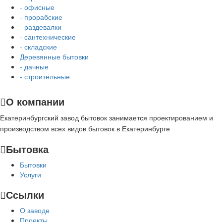
- офисные
- прорабские
- раздевалки
- сантехнические
- складские
Деревянные бытовки
- дачные
- строительные
О компании
Екатеринбургский завод бытовок занимается проектированием и
производством всех видов бытовок в Екатеринбурге
Бытовка
Бытовки
Услуги
Ссылки
О заводе
Проекты